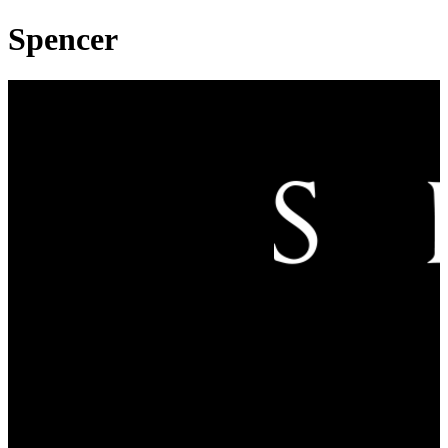
Spencer